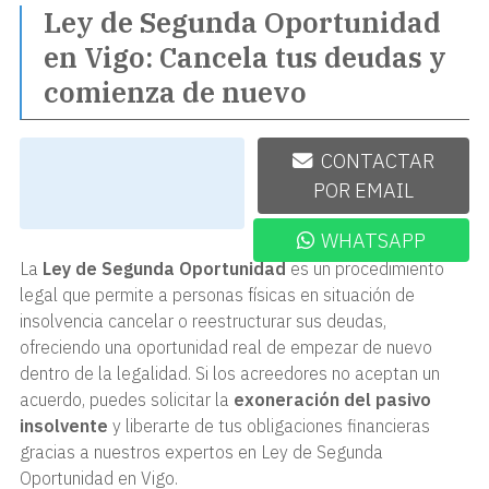
Ley de Segunda Oportunidad
en Vigo: Cancela tus deudas y
comienza de nuevo
986 220 322
CONTACTAR
POR EMAIL
WHATSAPP
La
Ley de Segunda Oportunidad
es un procedimiento
legal que permite a personas físicas en situación de
insolvencia cancelar o reestructurar sus deudas,
ofreciendo una oportunidad real de empezar de nuevo
dentro de la legalidad. Si los acreedores no aceptan un
acuerdo, puedes solicitar la
exoneración del pasivo
insolvente
y liberarte de tus obligaciones financieras
gracias a nuestros expertos en Ley de Segunda
Oportunidad en Vigo.