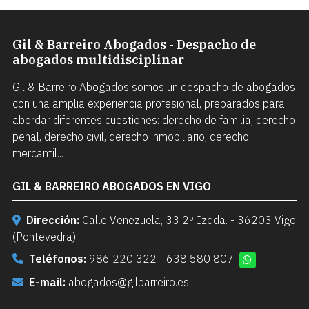
Gil & Barreiro Abogados - Despacho de
abogados multidisciplinar
Gil & Barreiro Abogados somos un despacho de abogados
con una amplia experiencia profesional, preparados para
abordar diferentes cuestiones: derecho de familia, derecho
penal, derecho civil, derecho inmobiliario, derecho
mercantil...
GIL & BARREIRO ABOGADOS EN VIGO
Dirección:
Calle Venezuela, 33 2º Izqda. - 36203 Vigo
(Pontevedra)
Teléfonos:
986 220 322
-
638 580 807
E-mail:
abogados@gilbarreiro.es