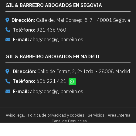
GIL & BARREIRO ABOGADOS EN SEGOVIA
Dirección:
Calle del Mal Consejo, 5-7 - 40001 Segovia
Teléfono:
921 436 960
E-mail:
abogados@gilbarreiro.es
GIL & BARREIRO ABOGADOS EN MADRID
Dirección:
Calle de Ferraz, 2, 2º Izda. - 28008 Madrid
Teléfono:
606 221 421
E-mail:
abogados@gilbarreiro.es
Aviso legal
-
Política de privacidad y cookies
-
Servicios
-
Área Interna
-
Canal de Denuncias
© PÁXINAS GALEGAS