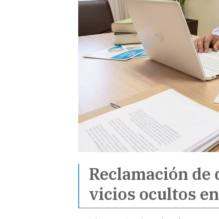
Reclamación de d
vicios ocultos e