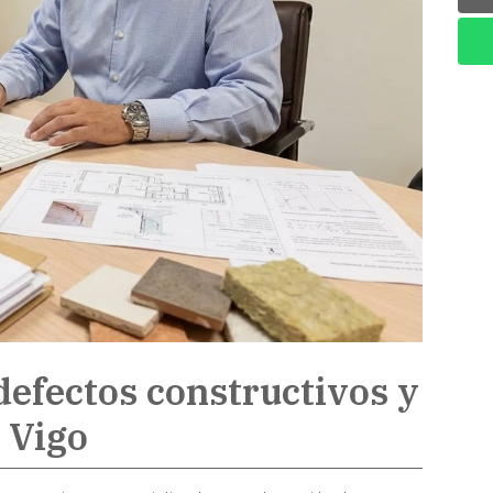
efectos constructivos y
n Vigo