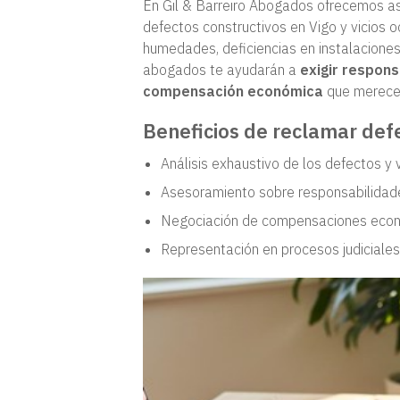
En Gil & Barreiro Abogados ofrecemos a
defectos constructivos en Vigo y vicios 
humedades, deficiencias en instalaciones 
abogados te ayudarán a
exigir respon
compensación económica
que mereces
Beneficios de reclamar defe
Análisis exhaustivo de los defectos y
Asesoramiento sobre responsabilidade
Negociación de compensaciones econ
Representación en procesos judiciales