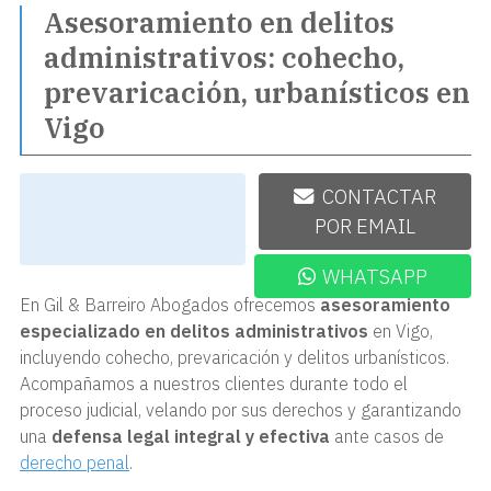
Asesoramiento en delitos
administrativos: cohecho,
prevaricación, urbanísticos en
Vigo
986 220 322
CONTACTAR
POR EMAIL
WHATSAPP
En Gil & Barreiro Abogados ofrecemos
asesoramiento
especializado en delitos administrativos
en Vigo,
incluyendo cohecho, prevaricación y delitos urbanísticos.
Acompañamos a nuestros clientes durante todo el
proceso judicial, velando por sus derechos y garantizando
una
defensa legal integral y efectiva
ante casos de
derecho penal
.