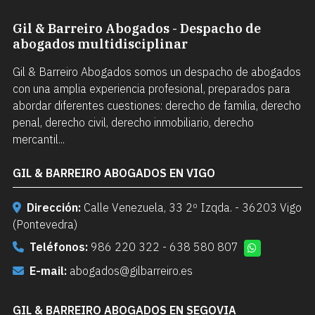
Gil & Barreiro Abogados - Despacho de
abogados multidisciplinar
Gil & Barreiro Abogados somos un despacho de abogados
con una amplia experiencia profesional, preparados para
abordar diferentes cuestiones: derecho de familia, derecho
penal, derecho civil, derecho inmobiliario, derecho
mercantil...
GIL & BARREIRO ABOGADOS EN VIGO
Dirección:
Calle Venezuela, 33 2º Izqda. - 36203 Vigo
(Pontevedra)
Teléfonos:
986 220 322
-
638 580 807
E-mail:
abogados@gilbarreiro.es
GIL & BARREIRO ABOGADOS EN SEGOVIA