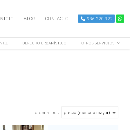
INICIO
BLOG
CONTACTO
986 220 322
NTIL
DERECHO URBANÍSTICO
OTROS SERVICIOS
ordenar por: