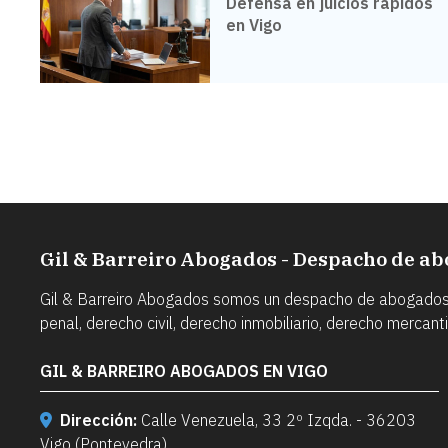
Defensa en juicios rápidos
en Vigo
Gil & Barreiro Abogados - Despacho de ab
Gil & Barreiro Abogados somos un despacho de abogados co
penal, derecho civil, derecho inmobiliario, derecho mercantil.
GIL & BARREIRO ABOGADOS EN VIGO
Dirección:
Calle Venezuela, 33 2º Izqda. - 36203
Vigo (Pontevedra)