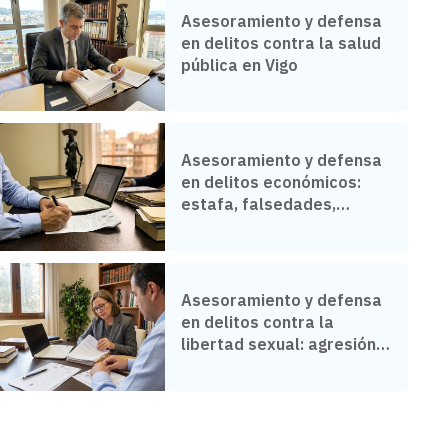
Asesoramiento y defensa
en delitos contra la salud
pública en Vigo
Asesoramiento y defensa
en delitos económicos:
estafa, falsedades,
delitos societarios en Vigo
Asesoramiento y defensa
en delitos contra la
libertad sexual: agresión
sexual, pederastia en Vigo