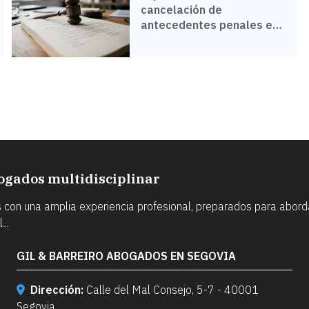
cancelación de
antecedentes penales en
Vigo
ogados multidisciplinar
n una amplia experiencia profesional, preparados para abordar
..
GIL & BARREIRO ABOGADOS EN SEGOVIA
Dirección:
Calle del Mal Consejo, 5-7 - 40001
Segovia