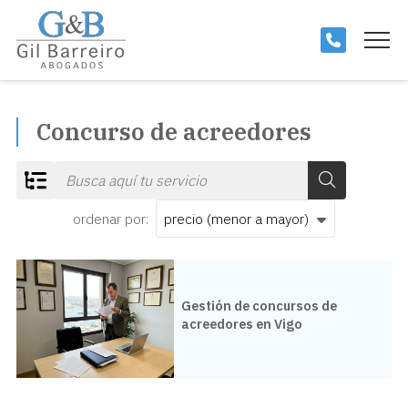
Concurso de acreedores
ordenar por:
Todos los servicios
Gestión de concursos de
acreedores en Vigo
Derecho Civil
Derecho inmobiliario