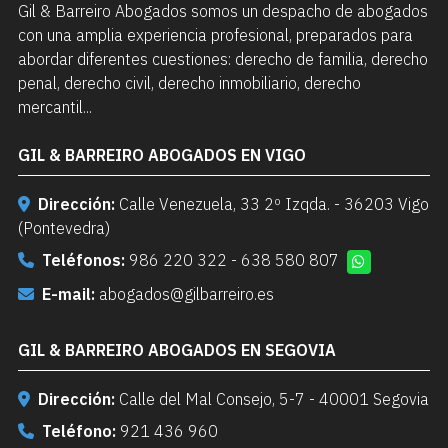
Gil & Barreiro Abogados somos un despacho de abogados
con una amplia experiencia profesional, preparados para
abordar diferentes cuestiones: derecho de familia, derecho
penal, derecho civil, derecho inmobiliario, derecho
mercantil...
GIL & BARREIRO ABOGADOS EN VIGO
Dirección:
Calle Venezuela, 33 2º Izqda. - 36203 Vigo
(Pontevedra)
Teléfonos:
986 220 322
-
638 580 807
E-mail:
abogados@gilbarreiro.es
GIL & BARREIRO ABOGADOS EN SEGOVIA
Dirección:
Calle del Mal Consejo, 5-7 - 40001 Segovia
Teléfono:
921 436 960