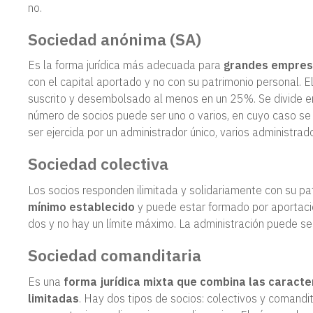
no.
Sociedad anónima (SA)
Es la forma jurídica más adecuada para
grandes empresa
con el capital aportado y no con su patrimonio personal. 
suscrito y desembolsado al menos en un 25%. Se divide en
número de socios puede ser uno o varios, en cuyo caso s
ser ejercida por un administrador único, varios administra
Sociedad colectiva
Los socios responden ilimitada y solidariamente con su pa
mínimo establecido
y puede estar formado por aportacio
dos y no hay un límite máximo. La administración puede ser
Sociedad comanditaria
Es una
forma jurídica mixta que combina las caracte
limitadas
. Hay dos tipos de socios: colectivos y comandi