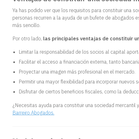
Ya has podido ver que los requisitos para constituir una 
personas recurren a la ayuda de un bufete de abogados e
más sencillo.
Por otro lado,
las principales ventajas de constituir 
Limitar la responsabilidad de los socios al capital apo
Facilitar el acceso a financiación externa, tanto bancar
Proyectar una imagen más profesional en el mercado.
Permitir una mayor flexibilidad para incorporar nuevos s
Disfrutar de ciertos beneficios fiscales, como la deducc
¿Necesitas ayuda para constituir una sociedad mercantil 
Barreiro Abogados.