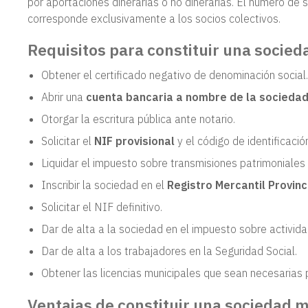
por aportaciones dinerarias o no dinerarias. El número de 
corresponde exclusivamente a los socios colectivos.
Requisitos para constituir una socied
Obtener el certificado negativo de denominación social.
Abrir una
cuenta bancaria a nombre de la sociedad
Otorgar la escritura pública ante notario.
Solicitar el
NIF provisional
y el código de identificación
Liquidar el impuesto sobre transmisiones patrimoniales
Inscribir la sociedad en el
Registro Mercantil Provinci
Solicitar el NIF definitivo.
Dar de alta a la sociedad en el impuesto sobre activid
Dar de alta a los trabajadores en la Seguridad Social.
Obtener las licencias municipales que sean necesarias p
Ventajas de constituir una sociedad m