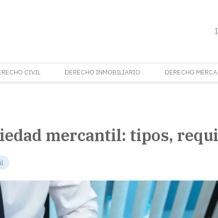
ERECHO CIVIL
DERECHO INMOBILIARIO
DERECHO MERCA
edad mercantil: tipos, requi
il