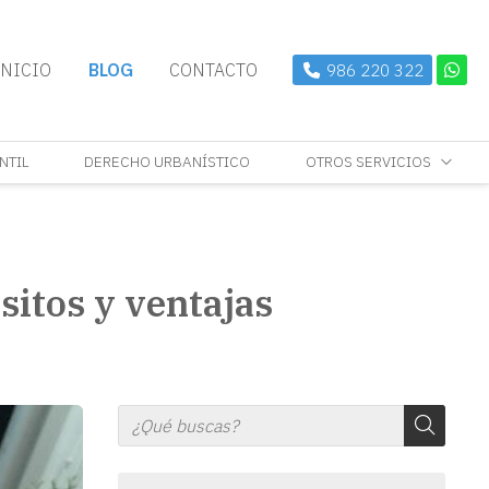
INICIO
BLOG
CONTACTO
986 220 322
NTIL
DERECHO URBANÍSTICO
OTROS SERVICIOS
sitos y ventajas