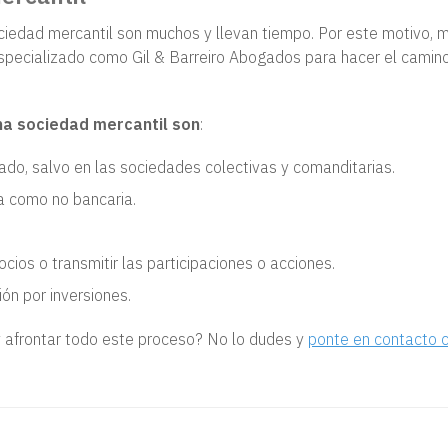
sociedad mercantil son muchos y llevan tiempo. Por este motivo,
specializado como Gil & Barreiro Abogados para hacer el cami
una sociedad mercantil son
:
rtado, salvo en las sociedades colectivas y comanditarias.
ia como no bancaria.
ocios o transmitir las participaciones o acciones.
ión por inversiones.
y afrontar todo este proceso? No lo dudes y
ponte en contacto c