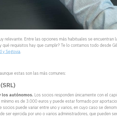
uy relevante. Entre las opciones más habituales se encuentran l
 qué requisitos hay que cumplir? Te lo contamos todo desde Gil
d y Segovia
.
 aunque estas son las más comunes:
 (SRL)
y los autónomos.
Los socios responden únicamente con el capi
ial mínimo es de 3.000 euros y puede estar formado por aportaci
de socios puede variar entre uno y varios, en cuyo caso se denom
de ser ejercida por uno o varios administradores, que pueden se