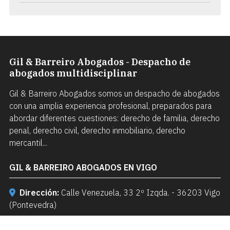
Gil & Barreiro Abogados - Despacho de
abogados multidisciplinar
Gil & Barreiro Abogados somos un despacho de abogados
con una amplia experiencia profesional, preparados para
abordar diferentes cuestiones: derecho de familia, derecho
penal, derecho civil, derecho inmobiliario, derecho
mercantil...
GIL & BARREIRO ABOGADOS EN VIGO
Dirección:
Calle Venezuela, 33 2º Izqda. - 36203 Vigo
(Pontevedra)
Teléfonos:
986 220 322
-
638 580 807