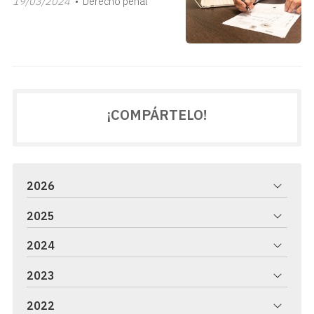
19/03/2024
Derecho penal
¡COMPÁRTELO!
2026
2025
2024
2023
2022