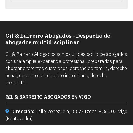
Gil & Barreiro Abogados - Despacho de
abogados multidisciplinar
Gil & Barreiro Abogados somos un despacho de abogados
con una amplia experiencia profesional, preparados para
abordar diferentes cuestiones: derecho de familia, derecho
penal, derecho civil, derecho inmobiliario, derecho
mercantil...
GIL & BARREIRO ABOGADOS EN VIGO
Dirección:
Calle Venezuela, 33 2º Izqda. - 36203 Vigo
(Pontevedra)
Teléfonos:
986 220 322
-
638 580 807