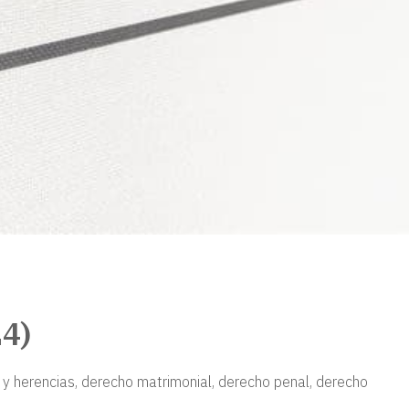
24)
y herencias, derecho matrimonial, derecho penal, derecho