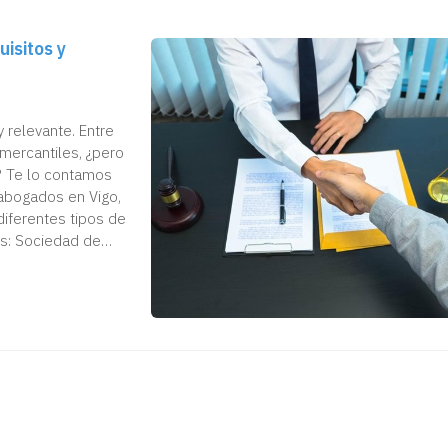
uisitos y
 relevante. Entre
mercantiles, ¿pero
? Te lo contamos
abogados en Vigo,
diferentes tipos de
s: Sociedad de