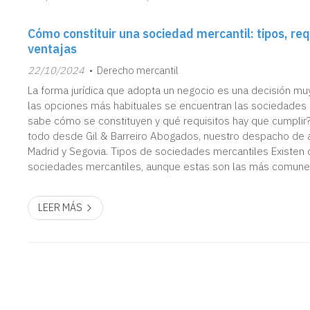
Cómo constituir una sociedad mercantil: tipos, req
ventajas
22/10/2024
Derecho mercantil
La forma jurídica que adopta un negocio es una decisión muy
las opciones más habituales se encuentran las sociedades 
sabe cómo se constituyen y qué requisitos hay que cumplir
todo desde Gil & Barreiro Abogados, nuestro despacho de 
Madrid y Segovia. Tipos de sociedades mercantiles Existen 
sociedades mercantiles, aunque estas son las más comune
responsabilidad limitada (SRL) Es la forma ...
LEER MÁS