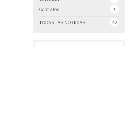
Contratos
1
TODAS LAS NOTICIAS
40
¡COMPÁRTELO!
2026
2025
2024
2023
2022