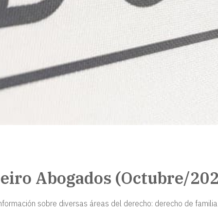
reiro Abogados (Octubre/20
ormación sobre diversas áreas del derecho: derecho de familia 