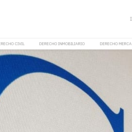
ERECHO CIVIL
DERECHO INMOBILIARIO
DERECHO MERCA