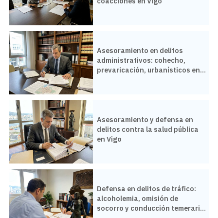
coacciones en Vigo
Asesoramiento en delitos
administrativos: cohecho,
prevaricación, urbanísticos en
Vigo
Asesoramiento y defensa en
delitos contra la salud pública
en Vigo
Defensa en delitos de tráfico:
alcoholemia, omisión de
socorro y conducción temeraria
en Vigo