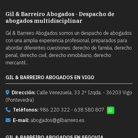
Gil & Barreiro Abogados - Despacho de
abogados multidisciplinar
Gil & Barreiro Abogados somos un despacho de abogados
con una amplia experiencia profesional, preparados para
abordar diferentes cuestiones: derecho de familia, derecho
penal, derecho civil, derecho inmobiliario, derecho
mercantil...
GIL & BARREIRO ABOGADOS EN VIGO
Dirección:
Calle Venezuela, 33 2º Izqda. - 36203 Vigo
(Pontevedra)
Teléfonos:
986 220 322
-
638 580 807
E-mail:
abogados@gilbarreiro.es
GIL & BARREIRO ABOGADOS EN SEGOVIA