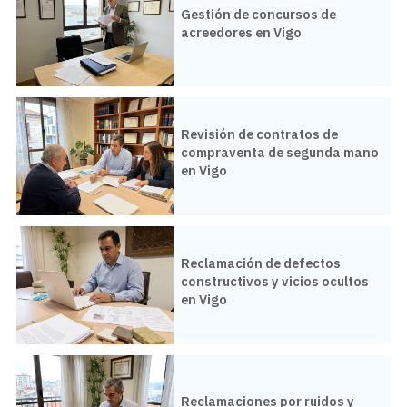
Gestión de concursos de
acreedores en Vigo
Derecho inmobiliario
Derecho Mercantil
Derecho Penal
Revisión de contratos de
compraventa de segunda mano
Derecho Urbanístico
en Vigo
Herencia y Sucesiones
Divorcios
Reclamación de defectos
constructivos y vicios ocultos
Ley de Segunda Oportunidad
en Vigo
Concurso de acreedores
Reclamaciones por ruidos y