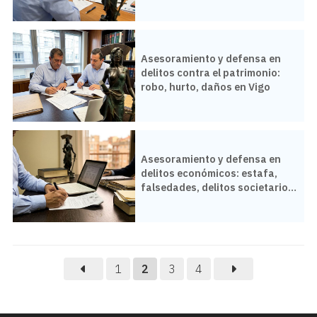
Asesoramiento y defensa en
delitos contra el patrimonio:
robo, hurto, daños en Vigo
Asesoramiento y defensa en
delitos económicos: estafa,
falsedades, delitos societarios
en Vigo
1
2
3
4