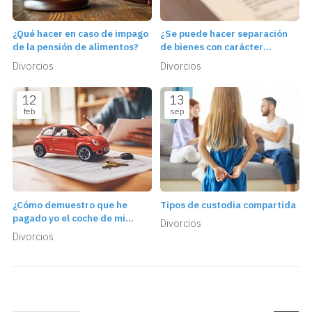
¿Qué hacer en caso de impago
¿Se puede hacer separación
de la pensión de alimentos?
de bienes con carácter
retroactivo?
Divorcios
Divorcios
12
13
feb
sep
¿Cómo demuestro que he
Tipos de custodia compartida
pagado yo el coche de mi
Divorcios
pareja?
Divorcios