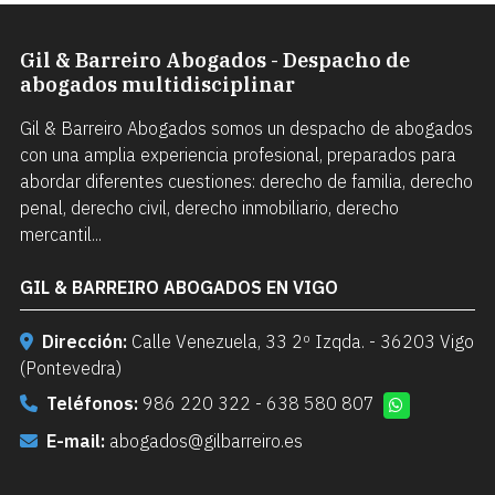
Gil & Barreiro Abogados - Despacho de
abogados multidisciplinar
Gil & Barreiro Abogados somos un despacho de abogados
con una amplia experiencia profesional, preparados para
abordar diferentes cuestiones: derecho de familia, derecho
penal, derecho civil, derecho inmobiliario, derecho
mercantil...
GIL & BARREIRO ABOGADOS EN VIGO
Dirección:
Calle Venezuela, 33 2º Izqda. - 36203 Vigo
(Pontevedra)
Teléfonos:
986 220 322
-
638 580 807
E-mail:
abogados@gilbarreiro.es