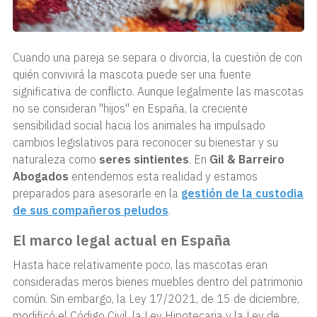
Cuando una pareja se separa o divorcia, la cuestión de con
quién convivirá la mascota puede ser una fuente
significativa de conflicto. Aunque legalmente las mascotas
no se consideran "hijos" en España, la creciente
sensibilidad social hacia los animales ha impulsado
cambios legislativos para reconocer su bienestar y su
naturaleza como
seres sintientes
. En
Gil & Barreiro
Abogados
entendemos esta realidad y estamos
preparados para asesorarle en la
gestión de la custodia
de sus compañeros peludos
.
El marco legal actual en España
Hasta hace relativamente poco, las mascotas eran
consideradas meros bienes muebles dentro del patrimonio
común. Sin embargo, la Ley 17/2021, de 15 de diciembre,
modificó el Código Civil, la Ley Hipotecaria y la Ley de