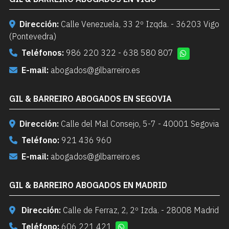
Dirección:
Calle Venezuela, 33 2º Izqda. - 36203 Vigo
(Pontevedra)
Teléfonos:
986 220 322
-
638 580 807
E-mail:
abogados@gilbarreiro.es
GIL & BARREIRO ABOGADOS EN SEGOVIA
Dirección:
Calle del Mal Consejo, 5-7 - 40001 Segovia
Teléfono:
921 436 960
E-mail:
abogados@gilbarreiro.es
GIL & BARREIRO ABOGADOS EN MADRID
Dirección:
Calle de Ferraz, 2, 2º Izda. - 28008 Madrid
Teléfono:
606 221 421