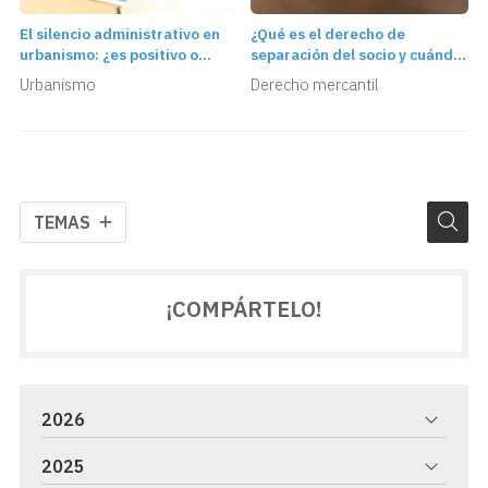
El silencio administrativo en
¿Qué es el derecho de
urbanismo: ¿es positivo o
separación del socio y cuándo
negativo?
se puede ejercer?
Urbanismo
Derecho mercantil
TEMAS
¡COMPÁRTELO!
2026
2025